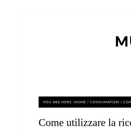
M
YOU ARE HERE:
HOME
/
CONSUMATORI
/
COM
Come utilizzare la ric