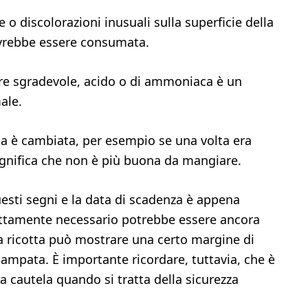
 o discolorazioni inusuali sulla superficie della
ovrebbe essere consumata.
ore sgradevole, acido o di ammoniaca è un
ale.
otta è cambiata, per esempio se una volta era
ignifica che non è più buona da mangiare.
esti segni e la data di scadenza è appena
rettamente necessario potrebbe essere ancora
la ricotta può mostrare una certo margine di
stampata. È importante ricordare, tuttavia, che è
a cautela quando si tratta della sicurezza