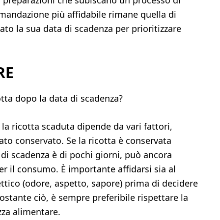
a preparazioni che subiscano un processo di
omandazione più affidabile rimane quella di
ato la sua data di scadenza per prioritizzare
RE
tta dopo la data di scadenza?
la ricotta scaduta dipende da vari fattori,
tato conservato. Se la ricotta è conservata
a di scadenza è di pochi giorni, può ancora
er il consumo. È importante affidarsi sia al
ico (odore, aspetto, sapore) prima di decidere
stante ciò, è sempre preferibile rispettare la
zza alimentare.