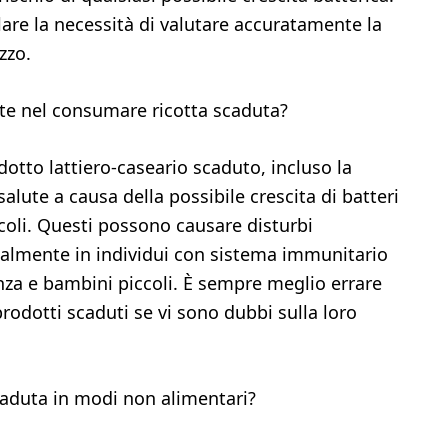
are la necessità di valutare accuratamente la
zzo.
ute nel consumare ricotta scaduta?
dotto lattiero-caseario scaduto, incluso la
salute a causa della possibile crescita di batteri
 coli. Questi possono causare disturbi
cialmente in individui con sistema immunitario
nza e bambini piccoli. È sempre meglio errare
 prodotti scaduti se vi sono dubbi sulla loro
caduta in modi non alimentari?