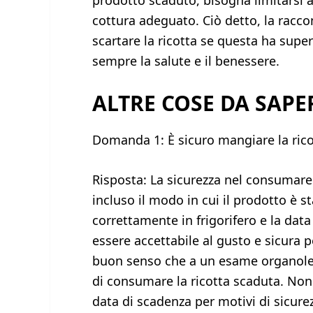
prodotto scaduto, bisogna limitarsi 
cottura adeguato. Ciò detto, la racc
scartare la ricotta se questa ha super
sempre la salute e il benessere.
ALTRE COSE DA SAPE
Domanda 1: È sicuro mangiare la rico
Risposta: La sicurezza nel consumare 
incluso il modo in cui il prodotto è s
correttamente in frigorifero e la dat
essere accettabile al gusto e sicura p
buon senso che a un esame organolett
di consumare la ricotta scaduta. Nono
data di scadenza per motivi di sicure