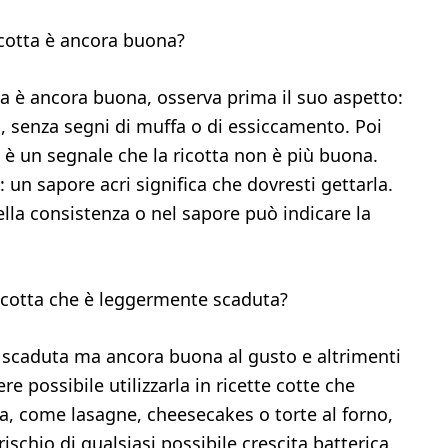
cotta è ancora buona?
ta è ancora buona, osserva prima il suo aspetto:
 senza segni di muffa o di essiccamento. Poi
è un segnale che la ricotta non è più buona.
 un sapore acri significa che dovresti gettarla.
lla consistenza o nel sapore può indicare la
icotta che è leggermente scaduta?
e scaduta ma ancora buona al gusto e altrimenti
 possibile utilizzarla in ricette cotte che
, come lasagne, cheesecakes o torte al forno,
rischio di qualsiasi possibile crescita batterica.