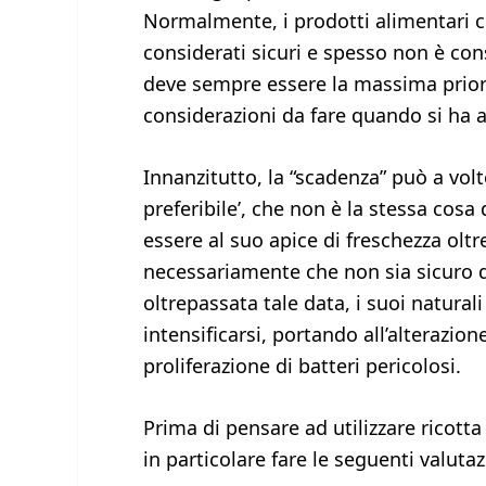
Normalmente, i prodotti alimentari 
considerati sicuri e spesso non è con
deve sempre essere la massima priorit
considerazioni da fare quando si ha a
Innanzitutto, la “scadenza” può a volte
preferibile’, che non è la stessa cos
essere al suo apice di freschezza oltr
necessariamente che non sia sicuro 
oltrepassata tale data, i suoi natura
intensificarsi, portando all’alterazion
proliferazione di batteri pericolosi.
Prima di pensare ad utilizzare ricotta
in particolare fare le seguenti valutaz