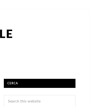
LE
CERCA