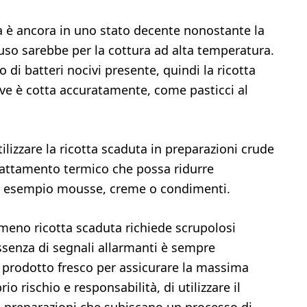
tta è ancora in uno stato decente nonostante la
’uso sarebbe per la cottura ad alta temperatura.
io di batteri nocivi presente, quindi la ricotta
ove è cotta accuratamente, come pasticci al
ilizzare la ricotta scaduta in preparazioni crude
rattamento termico che possa ridurre
per esempio mousse, creme o condimenti.
 o meno ricotta scaduta richiede scrupolosi
 assenza di segnali allarmanti è sempre
un prodotto fresco per assicurare la massima
io rischio e responsabilità, di utilizzare il