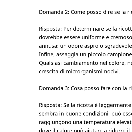
Domanda 2: Come posso dire se la ri
Risposta: Per determinare se la ricot
dovrebbe essere uniforme e cremoso,
annusa: un odore aspro o sgradevole 
Infine, assaggia un piccolo campione:
Qualsiasi cambiamento nel colore, ne
crescita di microrganismi nocivi.
Domanda 3: Cosa posso fare con la r
Risposta: Se la ricotta è leggerment
sembra in buone condizioni, può essere
raggiungono una temperatura elevata
dove il calore può aiutare a ridurre il 