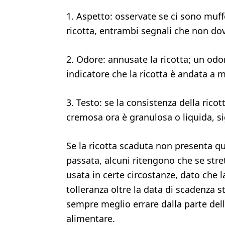
1. Aspetto: osservate se ci sono muffe
ricotta, entrambi segnali che non d
2. Odore: annusate la ricotta; un od
indicatore che la ricotta è andata a m
3. Testo: se la consistenza della ric
cremosa ora è granulosa o liquida, s
Se la ricotta scaduta non presenta qu
passata, alcuni ritengono che se st
usata in certe circostanze, dato che 
tolleranza oltre la data di scadenza 
sempre meglio errare dalla parte dell
alimentare.