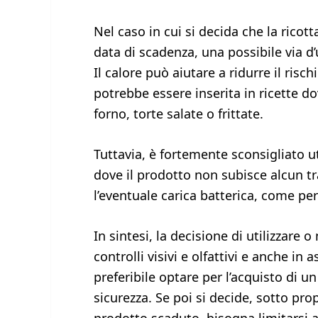
Nel caso in cui si decida che la rico
data di scadenza, una possibile via d
Il calore può aiutare a ridurre il risch
potrebbe essere inserita in ricette d
forno, torte salate o frittate.
Tuttavia, è fortemente sconsigliato ut
dove il prodotto non subisce alcun t
l’eventuale carica batterica, come 
In sintesi, la decisione di utilizzare
controlli visivi e olfattivi e anche in
preferibile optare per l’acquisto di 
sicurezza. Se poi si decide, sotto propr