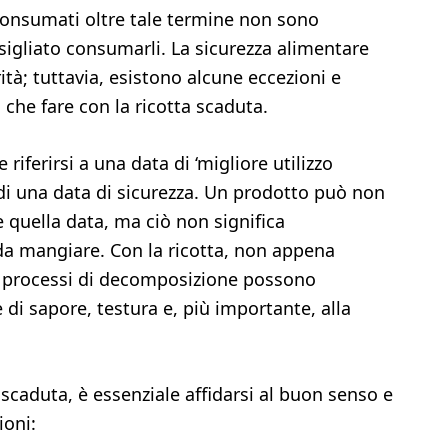
consumati oltre tale termine non sono
sigliato consumarli. La sicurezza alimentare
à; tuttavia, esistono alcune eccezioni e
 che fare con la ricotta scaduta.
 riferirsi a una data di ‘migliore utilizzo
a di una data di sicurezza. Un prodotto può non
e quella data, ma ciò non significa
da mangiare. Con la ricotta, non appena
li processi di decomposizione possono
e di sapore, testura e, più importante, alla
 scaduta, è essenziale affidarsi al buon senso e
ioni: