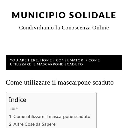
MUNICIPIO SOLIDALE
Condividiamo la Conoscenza Online
YOU ARE HERE:
HOME
/
CONSUMATORI
/
COME
UTILIZZARE IL MASCARPONE SCADUTO
Come utilizzare il mascarpone scaduto
Indice
Come utilizzare il mascarpone scaduto
Altre Cose da Sapere