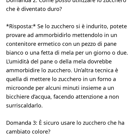
Domanda 2: Come posso utilizzare lo zucchero
che è diventato duro?
*Risposta:* Se lo zucchero si è indurito, potete
provare ad ammorbidirlo mettendolo in un
contenitore ermetico con un pezzo di pane
bianco o una fetta di mela per un giorno o due.
L’umidità del pane o della mela dovrebbe
ammorbidire lo zucchero. Un’altra tecnica è
quella di mettere lo zucchero in un forno a
microonde per alcuni minuti insieme a un
bicchiere d’acqua, facendo attenzione a non
surriscaldarlo.
Domanda 3: È sicuro usare lo zucchero che ha
cambiato colore?