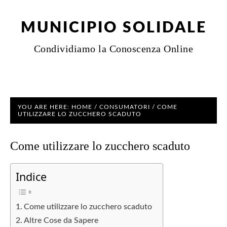
MUNICIPIO SOLIDALE
Condividiamo la Conoscenza Online
YOU ARE HERE:
HOME
/
CONSUMATORI
/
COME
UTILIZZARE LO ZUCCHERO SCADUTO
Come utilizzare lo zucchero scaduto
Indice
Come utilizzare lo zucchero scaduto
Altre Cose da Sapere