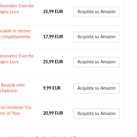
linometro Esercito
segno Luce
25,99 EUR
Acquista su Amazon
abile in ottone
o, completamente
17,99 EUR
Acquista su Amazon
linometro Esercito
segno Luce
25,99 EUR
Acquista su Amazon
 Bussola mini
9,99 EUR
Acquista su Amazon
schettone
con incisione "Go
ion of Your
20,99 EUR
Acquista su Amazon