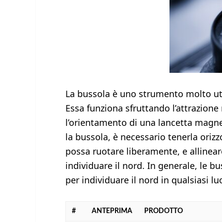
La bussola è uno strumento molto util
Essa funziona sfruttando l’attrazione
l’orientamento di una lancetta magnet
la bussola, è necessario tenerla oriz
possa ruotare liberamente, e allinear
individuare il nord. In generale, le b
per individuare il nord in qualsiasi lu
#
ANTEPRIMA
PRODOTTO