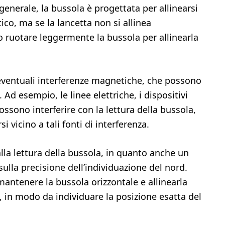
generale, la bussola è progettata per allinearsi
o, ma se la lancetta non si allinea
 ruotare leggermente la bussola per allinearla
 eventuali interferenze magnetiche, che possono
. Ad esempio, le linee elettriche, i dispositivi
possono interferire con la lettura della bussola,
i vicino a tali fonti di interferenza.
alla lettura della bussola, in quanto anche un
 sulla precisione dell’individuazione del nord.
 mantenere la bussola orizzontale e allinearla
 in modo da individuare la posizione esatta del