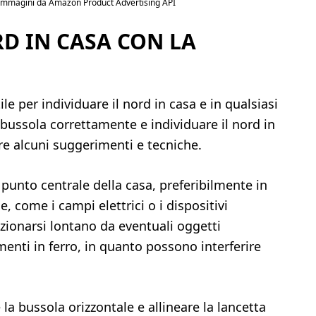
/ Immagini da Amazon Product Advertising API
RD IN CASA CON LA
e per individuare il nord in casa e in qualsiasi
la bussola correttamente e individuare il nord in
e alcuni suggerimenti e tecniche.
punto centrale della casa, preferibilmente in
 come i campi elettrici o i dispositivi
izionarsi lontano da eventuali oggetti
enti in ferro, in quanto possono interferire
la bussola orizzontale e allineare la lancetta