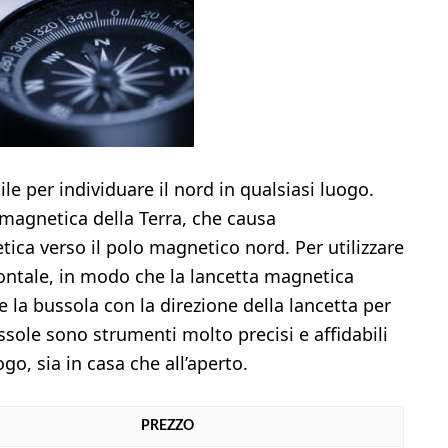
e per individuare il nord in qualsiasi luogo.
 magnetica della Terra, che causa
ica verso il polo magnetico nord. Per utilizzare
zontale, in modo che la lancetta magnetica
e la bussola con la direzione della lancetta per
ussole sono strumenti molto precisi e affidabili
ogo, sia in casa che all’aperto.
PREZZO