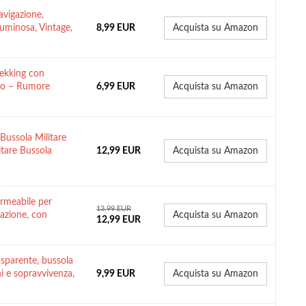
vigazione,
uminosa, Vintage,
8,99 EUR
Acquista su Amazon
ekking con
to – Rumore
6,99 EUR
Acquista su Amazon
Bussola Militare
itare Bussola
12,99 EUR
Acquista su Amazon
meabile per
13,99 EUR
gazione, con
Acquista su Amazon
12,99 EUR
asparente, bussola
ni e sopravvivenza,
9,99 EUR
Acquista su Amazon