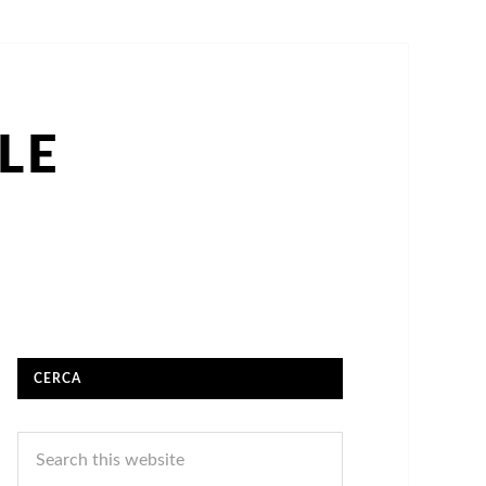
LE
CERCA