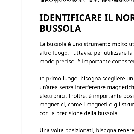
Ultimo aggiornamento 2026-04-28 / Link di affiliazione 
IDENTIFICARE IL NO
BUSSOLA
La bussola è uno strumento molto util
altro luogo. Tuttavia, per utilizzare 
modo preciso, è importante conoscer
In primo luogo, bisogna scegliere un 
un’area senza interferenze magnetiche,
elettronici. Inoltre, è importante pos
magnetici, come i magneti o gli strum
con la precisione della bussola.
Una volta posizionati, bisogna tenere 