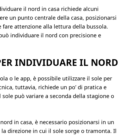
ndividuare il nord in casa richiede alcuni
re un punto centrale della casa, posizionarsi
fare attenzione alla lettura della bussola.
uò individuare il nord con precisione e
 PER INDIVIDUARE IL NORD
a o le app, è possibile utilizzare il sole per
nica, tuttavia, richiede un po’ di pratica e
l sole può variare a seconda della stagione o
il nord in casa, è necessario posizionarsi in un
la direzione in cui il sole sorge o tramonta. Il