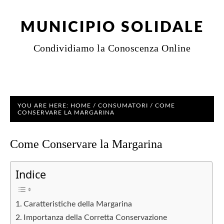
MUNICIPIO SOLIDALE
Condividiamo la Conoscenza Online
YOU ARE HERE:
HOME
/
CONSUMATORI
/
COME
CONSERVARE LA MARGARINA
Come Conservare la Margarina
Indice
Caratteristiche della Margarina
Importanza della Corretta Conservazione